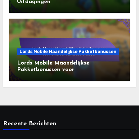
Uitdagingen
Lords Mobile Maandelijkse Pakketbonussen
Lords Mobile Maandelijkse
Pakketbonussen voor
Gemeenschapsbeloningen
Recente Berichten